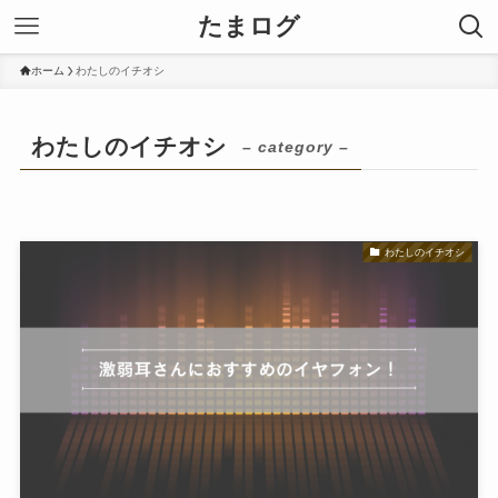
たまログ
ホーム
わたしのイチオシ
わたしのイチオシ
– category –
わたしのイチオシ