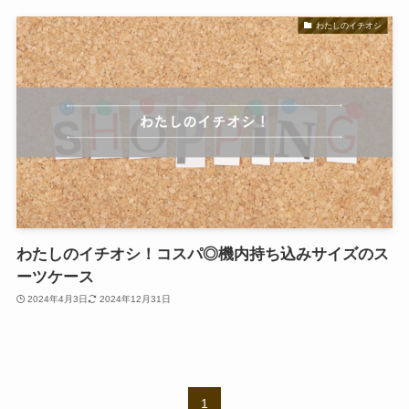
わたしのイチオシ
わたしのイチオシ！コスパ◎機内持ち込みサイズのス
ーツケース
2024年4月3日
2024年12月31日
1