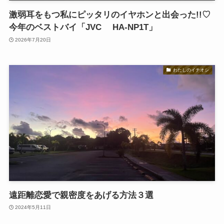
激弱耳をもつ私にピッタリのイヤホンと出会った!!♡
今年のベストバイ「JVC HA-NP1T」
2026年7月20日
わたしのイチオシ
遠距離恋愛で親密度をあげる方法３選
2024年5月11日