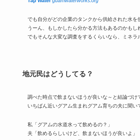
Tap Water
guamwaterworks.org
でも自分がどの企業のタンクから供給された水を
うーん、もしかしたら分かる方法もあるのかもし
でもそんな大変な調査をするくらいなら、ミネラ
地元民はどうしてる？
調べた時点で飲まないほうが良いな～と結論づけ
いちばん近いグアム生まれグアム育ちの夫に聞い
私「グアムの水道水って飲めるの？」
夫「飲めるらしいけど、飲まないほうが良いよ」