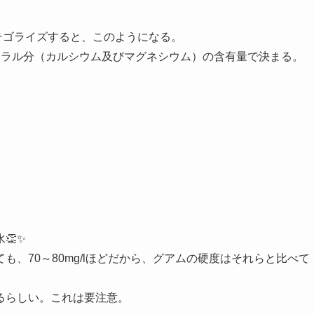
テゴライズすると、このようになる。
ネラル分（カルシウム及びマグネシウム）の含有量で決まる。
👏✨
、70～80mg/lほどだから、グアムの硬度はそれらと比べて
るらしい。これは要注意。