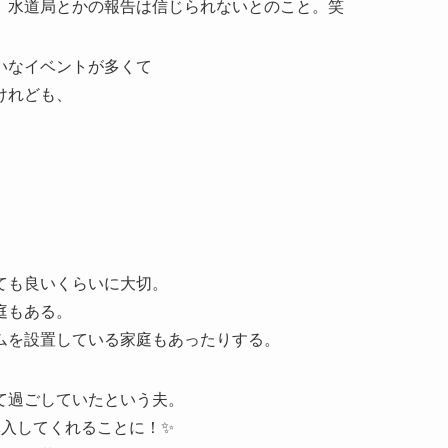
。水道局とかの報告は信じられないとのこと。笑
いなイベントが多くて
けれども、
ても良いくらいに大切。
庭もある。
ムを設置している家庭もあったりする。
て過ごしていたという夫。
導入してくれることに！✨