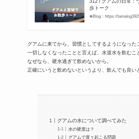
312 / グアムの日
歩トーク
❀Blog：https://tamalog392
グアムに来てから、習慣としてするようになった
一切しなくなったことと言えば、水道水を飲むこ
なぜなら、硬水過ぎて飲めないから。
正確にいうと飲めないというより、飲んでも良い
グアムの水について調べてみた
水の硬度は？
グアムで度々起こる問題