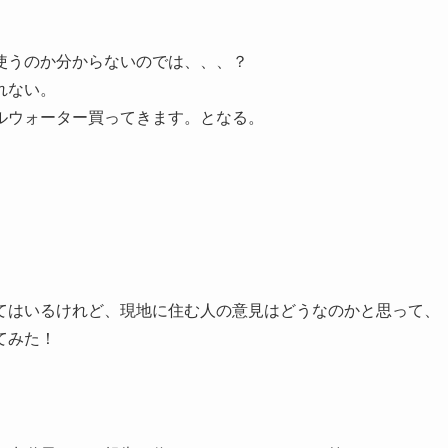
使うのか分からないのでは、、、？
れない。
ルウォーター買ってきます。となる。
てはいるけれど、現地に住む人の意見はどうなのかと思って、
てみた！