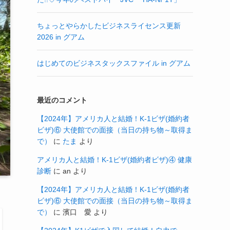
ちょっとやらかしたビジネスライセンス更新
2026 in グアム
はじめてのビジネスタックスファイル in グアム
最近のコメント
【2024年】アメリカ人と結婚！K-1ビザ(婚約者
ビザ)⑥ 大使館での面接（当日の持ち物～取得ま
で）
に
たま
より
アメリカ人と結婚！K-1ビザ(婚約者ビザ)④ 健康
診断
に
an
より
【2024年】アメリカ人と結婚！K-1ビザ(婚約者
ビザ)⑥ 大使館での面接（当日の持ち物～取得ま
で）
に
濱口 愛
より