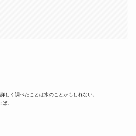
で詳しく調べたことは水のことかもしれない。
れば。