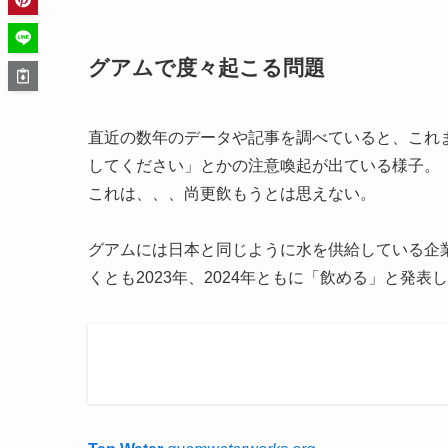
グアムで度々起こる問題
直近の数年のデータや記事を調べていると、これ
してください」とかの注意喚起が出ている様子。
これは、、、尚更飲もうとは思えない。
グアムには日本と同じように水を供給している企
くとも2023年、2024年ともに「飲める」と発表