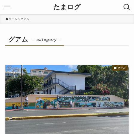
たまログ
ホーム
グアム
グアム
– category –
グアム