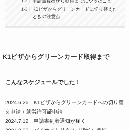
申請書提出から取得までにやったこと
K1ビザからグリーンカードに切り替えた
ときの注意点
K1ビザからグリーンカード取得まで
こんなスケジュールでした！
2024.6.26 K1ビザからグリーンカードへの切り替
え申請＋就労許可証申請
2024.7.12 申請書到着通知が届く