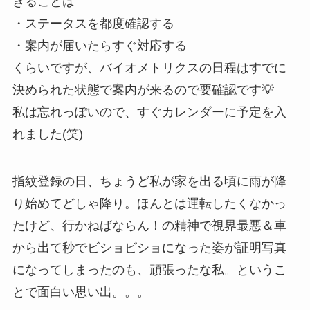
きることは
・ステータスを都度確認する
・案内が届いたらすぐ対応する
くらいですが、バイオメトリクスの日程はすでに
決められた状態で案内が来るので要確認です💡
私は忘れっぽいので、すぐカレンダーに予定を入
れました(笑)
指紋登録の日、ちょうど私が家を出る頃に雨が降
り始めてどしゃ降り。ほんとは運転したくなかっ
たけど、行かねばならん！の精神で視界最悪＆車
から出て秒でビショビショになった姿が証明写真
になってしまったのも、頑張ったな私。というこ
とで面白い思い出。。。