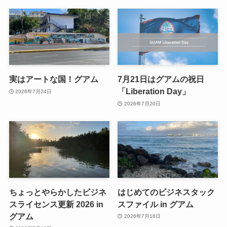
実はアートな国！グアム
7月21日はグアムの祝日
「Liberation Day」
2026年7月24日
2026年7月20日
ちょっとやらかしたビジネ
はじめてのビジネスタック
スライセンス更新 2026 in
スファイル in グアム
グアム
2026年7月16日